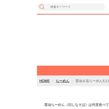
HOME
らーめん
醤油＆塩らーめん6人
醤油らーめん（旧しなそば）は何度食べて