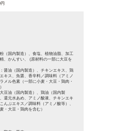
0円
粉（国内製造）、食塩、植物油脂、加工
精、かんすい、 (原材料の一部に大豆を
：醤油（国内製造）、チキンエキス、鶏
エキス、魚醤、香辛料／調味料（アミノ
ラメル色素（一部に小麦・大豆・鶏肉・
）
大豆油（国内製造）、鶏油（国内製
、還元水あめ、アミノ酸液、チキンエキ
こんぶエキス／調味料（アミノ酸等）、
麦・大豆・鶏肉を含む）