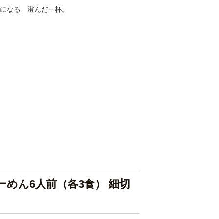
になる、澄んだ一杯。
ーめん6人前（各3食） 細切