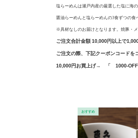
塩らーめんは瀬戸内産の厳選した塩に海の
醤油らーめんと塩らーめんの3食ずつの食
※具材なしのお届けとなります。焼豚・メ
ご注文合計金額
10,000円以上で
1,0
ご注文の際、下記クーポンコードを
10,000円お買上げ→
「
1000-O