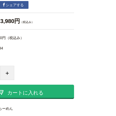
シェアする
3,980円
（税込み）
80円
（税込み）
34
+
カートに入れる
らーめん