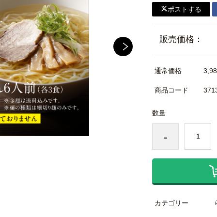
ポストする
販売価格：
通常価格
3,9
商品コード
371
数量
-
カテゴリー