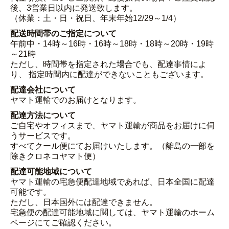
後、3営業日以内に発送致します。
（休業：土・日・祝日、年末年始12/29～1/4）
配送時間帯のご指定について
午前中・14時～16時・16時～18時・18時～20時・19時
～21時
ただし、時間帯を指定された場合でも、配達事情によ
り、 指定時間内に配達ができないこともございます。
配達会社について
ヤマト運輸でのお届けとなります。
配達方法について
ご自宅やオフィスまで、ヤマト運輸が商品をお届けに伺
うサービスです。
すべてクール便にてお届けいたします。（離島の一部を
除きクロネコヤマト便）
配達可能地域について
ヤマト運輸の宅急便配達地域であれば、日本全国に配達
可能です。
ただし、日本国外には配達できません。
宅急便の配達可能地域に関しては、ヤマト運輸のホーム
ページにてご確認ください。