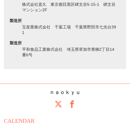
株式会社直久 東京都目黒区碑文谷5-15-1 碑文谷
マンション2F
製造所
宝産業株式会社 千葉工場 千葉県野田市七光台39
1
製造所
平和食品工業株式会社 埼玉県草加市青柳2丁目14
番6号
ｎａｏｋｙｕ
CALENDAR