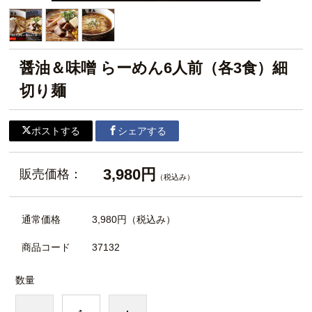
醤油＆味噌 らーめん6人前（各3食）細
切り麺
ポストする
シェアする
3,980円
販売価格：
（税込み）
通常価格
3,980円
（税込み）
商品コード
37132
数量